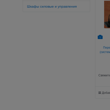
Шкафы силовые и управления
1
Пере
(систе
Свяжите
Добав