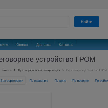
Найти
азине
Оплата
Доставка
Контакты
еговорное устройство ГРОМ
Каталог
Пульты управления, контроллеры
Переговорное устройство ГРОМ
Без сортировки
По названию
По цене
По новизне
По рейти