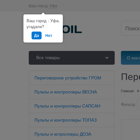
Ваш город:
Уфа
Ваш город - Уфа,
угадали?
Да
Нет
Все товары
О маг
Пер
Переговорное устройство ГРОМ
Главная
Пульты и контроллеры ВЕСНА
Фильтр:
Пульты и контроллеры САПСАН
Пульты и контроллеры ТОПАЗ
Пульты и котроллеры ДОЗА