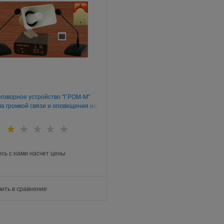
говорное устройство "ГРОМ-М"
ма громкой связи и оповещения на
АЗС)
сь с нами насчет цены
ить в сравнение