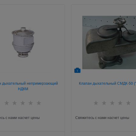
1
н дыхательный непримерзающий
Клапан дыхательный СМДК-50 (
НДКМ
сь с нами насчет цены
Свяжитесь с нами насчет цены