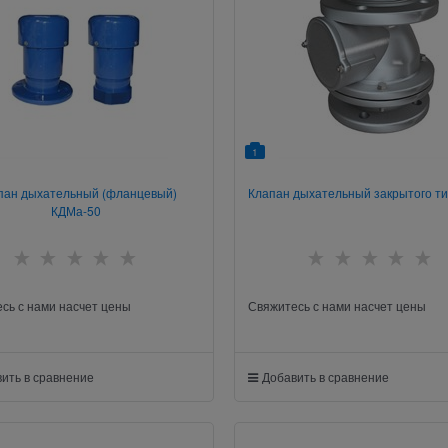
1
пан дыхательный (фланцевый)
Клапан дыхательный закрытого т
КДМа-50
сь с нами насчет цены
Свяжитесь с нами насчет цены
ить в сравнение
Добавить в сравнение