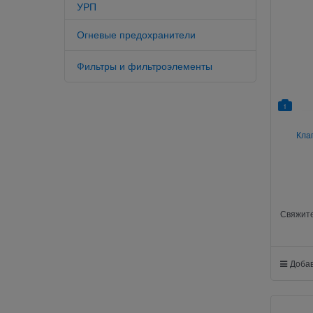
УРП
Огневые предохранители
Фильтры и фильтроэлементы
1
Кла
Свяжите
Добав