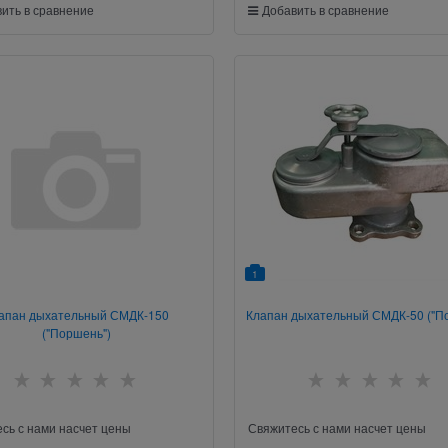
ить в сравнение
Добавить в сравнение
1
апан дыхательный СМДК-150
Клапан дыхательный СМДК-50 ("П
("Поршень")
сь с нами насчет цены
Свяжитесь с нами насчет цены