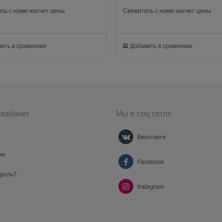
сь с нами насчет цены
Свяжитесь с нами насчет цены
ить в сравнение
Добавить в сравнение
кабинет
Мы в соц сетях
Вконтакте
ия
Facebook
ароль?
Instagram