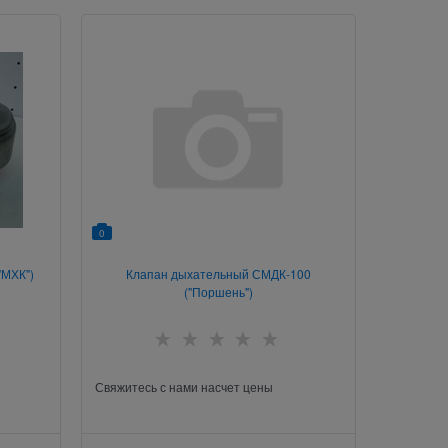
0
"МХК")
Клапан дыхательный СМДК-100
("Поршень")
Свяжитесь с нами насчет цены