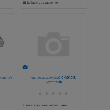
Добавить в сравнение
0
оршень")
Клапан дыхательный СМДК-50М
(муфтовый)
Свяжитесь с нами насчет цены